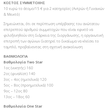
ΚΟΣΤΟΣ ΣΥΜΜΕΤΟΧΗΣ
10 ευρώ το άτομο/15 € για 2 κατηγορίες (Αντρών ή Γυναικών
& Μεικτό)
Σημειώνεται, ότι σε περίπτωση υπέρβασης του ανώτατου
επιτρεπτού αριθμού συμμετοχών που είναι εφικτό να
φιλοξενηθούν στη διάρκεια της διοργάνωσης, η οργανωτική
επιτροπή των αγώνων διατηρεί το δικαίωμα να κλείσει το
ταμπλό, προβαίνοντας στη σχετική ανακοίνωση
ΒΑΘΜΟΛΟΓΙΑ
Βαθμολογία Two Star
1ος (νικητής) 160
2ος (φιναλίστ) 140
3ος – 4ος (ημιτελικά) 120
5ος – 8ος (προημιτελικά) 100
9ος – 12ος 80
13ος – 18ος 60
Βαθμολογία One Star