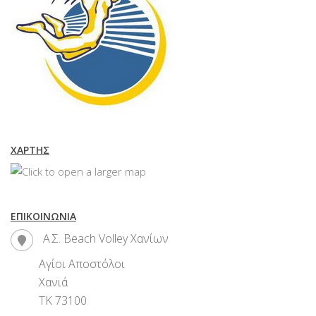
ΧΆΡΤΗΣ
ΕΠΙΚΟΙΝΩΝΊΑ
Α.Σ. Beach Volley Χανίων
Αγίοι Αποστόλοι
Χανιά
ΤΚ 73100