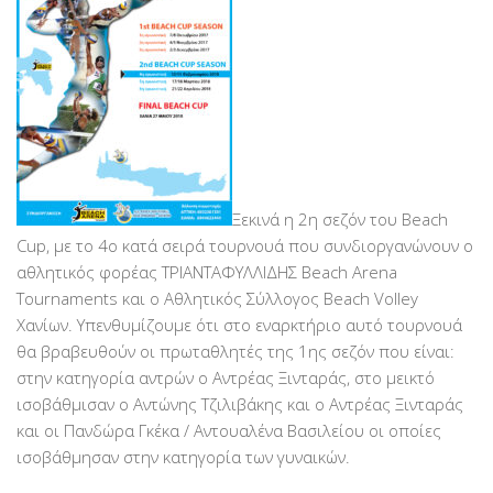
Ξεκινά η 2η σεζόν του Beach
Cup, με το 4ο κατά σειρά τουρνουά που συνδιοργανώνουν ο
αθλητικός φορέας ΤΡΙΑΝΤΑΦΥΛΛΙΔΗΣ Beach Arena
Tournaments και ο Αθλητικός Σύλλογος Beach Volley
Χανίων. Υπενθυμίζουμε ότι στο εναρκτήριο αυτό τουρνουά
θα βραβευθούν οι πρωταθλητές της 1ης σεζόν που είναι:
στην κατηγορία αντρών ο Αντρέας Ξινταράς, στο μεικτό
ισοβάθμισαν ο Αντώνης Τζιλιβάκης και ο Αντρέας Ξινταράς
και οι Πανδώρα Γκέκα / Αντουαλένα Βασιλείου οι οποίες
ισοβάθμησαν στην κατηγορία των γυναικών.