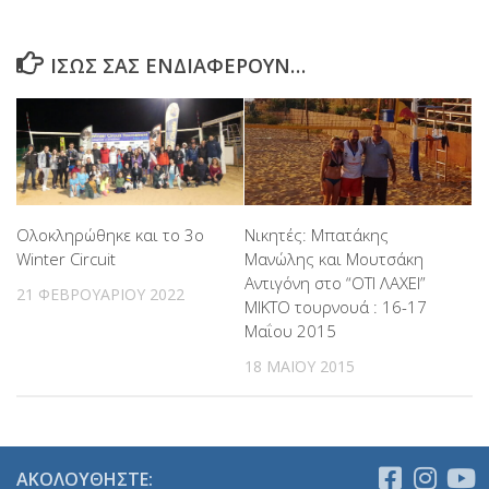
ΊΣΩΣ ΣΑΣ ΕΝΔΙΑΦΈΡΟΥΝ…
Ολοκληρώθηκε και το 3ο
Νικητές: Μπατάκης
Winter Circuit
Μανώλης και Μουτσάκη
Αντιγόνη στο “ΟΤΙ ΛΑΧΕΙ”
21 ΦΕΒΡΟΥΑΡΊΟΥ 2022
MIKTO τουρνουά : 16-17
Μαΐου 2015
18 ΜΑΪ́ΟΥ 2015
ΑΚΟΛΟΥΘΉΣΤΕ: