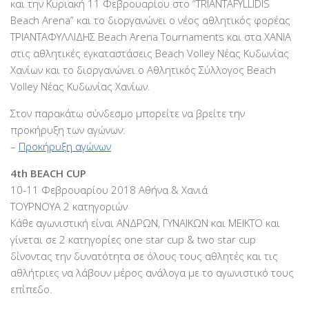
και την Κυριακή 11 Φεβρουαρίου στο “ΤRIANTAFYLLIDIS
Beach Arena” και το διοργανώνει ο νέος αθλητικός φορέας
ΤΡΙΑΝΤΑΦΥΛΛΙΔΗΣ Beach Arena Tournaments και στα ΧΑΝΙΑ
στις αθλητικές εγκαταστάσεις Beach Volley Νέας Κυδωνίας
Χανίων και το διοργανώνει ο Αθλητικός Σύλλογος Beach
Volley Νέας Κυδωνίας Χανίων.
Στον παρακάτω σύνδεσμο μπορείτε να βρείτε την
προκήρυξη των αγώνων:
–
Προκήρυξη αγώνων
4th BEACH CUP
10-11 Φεβρουαρίου 2018 Αθήνα & Χανιά
ΤΟΥΡΝΟΥΑ 2 κατηγοριών
Κάθε αγωνιστική είναι ΑΝΔΡΩΝ, ΓΥΝΑΙΚΩΝ και ΜΕΙΚΤΟ και
γίνεται σε 2 κατηγορίες one star cup & two star cup
δίνοντας την δυνατότητα σε όλους τους αθλητές και τις
αθλήτριες να λάβουν μέρος ανάλογα με το αγωνιστικό τους
επίπεδο.