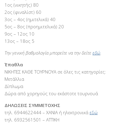
1ος (νικητής) 80
2ος (φιναλίστ) 60
3ος – 4ος (ημιτελικά) 40
5ος – 8ος (προημιτελικά) 20
9ος – 12ος 10
13ος – 18ος 5
Την γενική βαθμολογία μπορείτε να την δείτε
εδώ
.
Έπαθλα
ΝΙΚΗΤΕΣ ΚΑΘΕ ΤΟΥΡΝΟΥΑ σε όλες τις κατηγορίες:
Μετάλλια
Δίπλωμα
Δώρα από χορηγούς του εκάστοτε τουρνουά
ΔΗΛΩΣΕΙΣ ΣΥΜΜΕΤΟΧΗΣ
τηλ. 6944622444 – ΧΑΝΙΑ ή ηλεκτρονικά
εδώ
τηλ. 6932561501 – ΑΤΤΙΚΗ