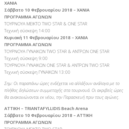
ΧΑΝΙΑ
Σάββατο 10 Φεβρουαρίου 2018 – XANIA
ΠΡΟΓΡΑΜΜΑ ΑΓΩΝΩΝ
ΤΟΥΡΝΟΥΑ ΜΕΙΚΤΟ TWO STAR & ONE STAR
Τεχνική σύσκεψη 14:00
Κυριακή 11 Φεβρουαρίου 2018 – XANIA
ΠΡΟΓΡΑΜΜΑ ΑΓΩΝΩΝ
ΤΟΥΡΝΟΥΑ ΓΥΝΑΙΚΩΝ TWO STAR & ΑΝΤΡΩΝ ONE STAR
Τεχνική σύσκεψη 9:00
ΤΟΥΡΝΟΥΑ ΓΥΝΑΙΚΩΝ ΟΝΕ STAR & ΑΝΤΡΩΝ TWO STAR
Τεχνική σύσκεψη ΓΥΝΑΙΚΩΝ 13:00
Σημ: Οι παραπάνω ώρες ενδέχεται να αλλάξουν ανάλογα με το
πλήθος δηλώσεων συμμετοχής στα τουρνουά. Οι ακριβείς ώρες
θα ανακοινώνονται εκ νέου, την Παρασκευή πριν τους αγώνες.
ΑΤΤΙΚΗ – ΤRIANTAFYLLIDIS Beach Arena
Σάββατο 10 Φεβρουαρίου 2018 – ΑΤΤΙΚΗ
ΠΡΟΓΡΑΜΜΑ ΑΓΩΝΩΝ