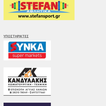
ΥΠΟΣΤΗΡΙΚΤΈΣ