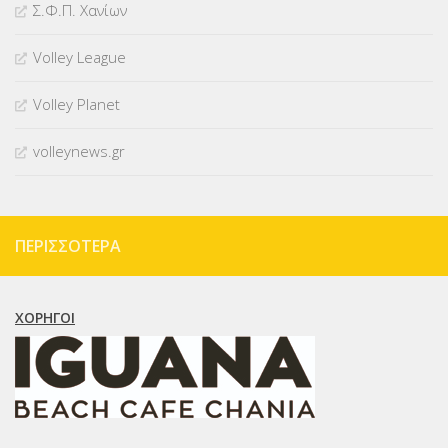
Σ.Φ.Π. Χανίων
Volley League
Volley Planet
volleynews.gr
ΠΕΡΙΣΣΌΤΕΡΑ
ΧΟΡΗΓΟΊ