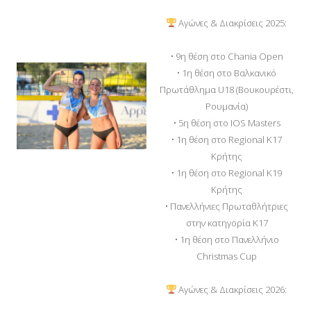
Αγώνες & Διακρίσεις 2025:
• 9η θέση στο Chania Open
• 1η θέση στο Βαλκανικό
Πρωτάθλημα U18 (Βουκουρέστι,
Ρουμανία)
• 5η θέση στο IOS Masters
• 1η θέση στο Regional Κ17
Κρήτης
• 1η θέση στο Regional Κ19
Κρήτης
• Πανελλήνιες Πρωταθλήτριες
στην κατηγορία Κ17
• 1η θέση στο Πανελλήνιο
Christmas Cup
Αγώνες & Διακρίσεις 2026: