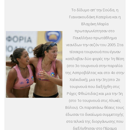
Το δίδυμο απ’ την Σούδα, η
Γιαννακουδάκη Κατερίνα και η
Βλαχάκη Μαρία
πρωταγωνίστησαν στο
Πανελλήνιο πρωτάθλημα
νεανίδων την σεζόν του 2005. Στα
τέσσερα τουρνουά που έγιναν
κατέλαβαν δύο φορές την 1η θέση
(στο 3ο τουρνουά στην παραλία
της Ασπροβάλτας και στο 4ο στην
Χαλκιδική), μια την 3η (στο 2ο
τουρνουά που διεξήχθη στις
Ράχες Φθιώτιδας) και μια την 5η
(στο 1ο τουρνουά στις Αλυκές
Βόλου). Οι παραπάνω θέσεις τους
έδωσαν το δικαίωμα συμμετοχής
στα τελικά της διοργάνωσης που
διεξήχθησαν στο Πέραμα