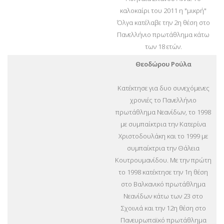
καλοκαίρι του 2011 η "μικρή"
Όλγα κατέλαβε την 2η θέση στο
Πανελλήνιο πρωτάθλημα κάτω
των 18 ετών.
Θεοδώρου Ρούλα
Κατέκτησε για δυο συνεχόμενες
χρονιές το Πανελλήνιο
πρωτάθλημα Νεανίδων, το 1998
με συμπαίκτρια την Κατερίνα
Χριστοδουλάκη και το 1999 με
συμπαίκτρια την Θάλεια
Κουτρουμανίδου. Με την πρώτη
το 1998 κατέκτησε την 1η θέση
στο Βαλκανικό πρωτάθλημα
Νεανίδων κάτω των 23 στο
Σχοινιά και την 12η θέση στο
Πανευρωπαϊκό πρωτάθλημα