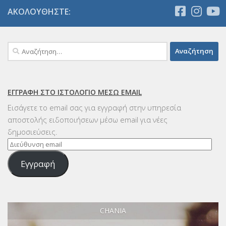
ΑΚΟΛΟΥΘΉΣΤΕ:
Αναζήτηση
για:
ΕΓΓΡΑΦΉ ΣΤΟ ΙΣΤΟΛΌΓΙΟ ΜΈΣΩ EMAIL
Εισάγετε το email σας για εγγραφή στην υπηρεσία
αποστολής ειδοποιήσεων μέσω email για νέες
δημοσιεύσεις.
Διεύθυνση
email
Εγγραφή
CHANIA