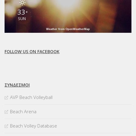
33
°
SUN
Weather from OpenWeatherMap
FOLLOW US ON FACEBOOK
ΣΥΝΔΈΣΜΟΙ
AVP Beach Volleyball
Beach Arena
Beach Volley Database