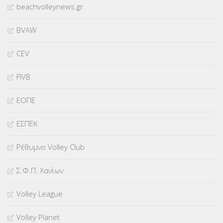
beachvolleynews.gr
BVAW
CEV
FIVB
ΕΟΠΕ
ΕΣΠΕΚ
Ρέθυμνο Volley Club
Σ.Φ.Π. Χανίων
Volley League
Volley Planet