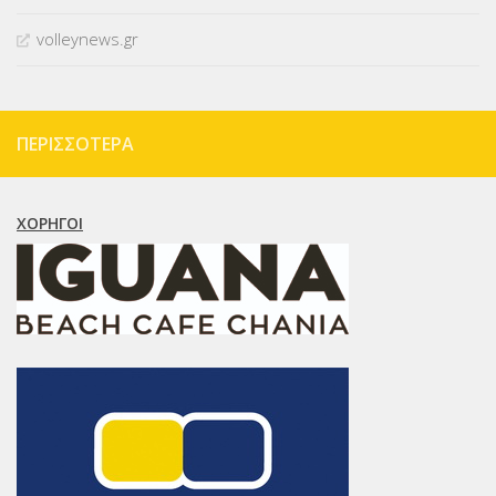
volleynews.gr
ΠΕΡΙΣΣΌΤΕΡΑ
ΧΟΡΗΓΟΊ