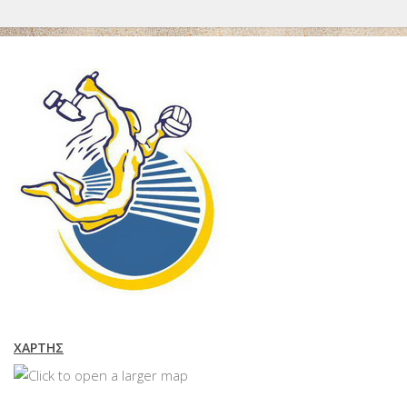
ΧΆΡΤΗΣ