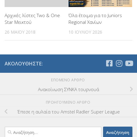
Αρχικές λίστες Two & One
Όλα έτοιμα για το Juniors
Star Μεικτού
Regional Χανίων
26 ΜΑΪ́ΟΥ 2018
10 ΙΟΥΛΊΟΥ 2026
ΑΚΟΛΟΥΘΉΣΤΕ:
ΕΠΌΜΕΝΟ ΆΡΘΡΟ
Ανακοίνωση ΣΥΝΚΑ τουρνουά
ΠΡΟΗΓΟΎΜΕΝΟ ΆΡΘΡΟ
Έπεσε η αυλαία του Amstel Radler Super League
Αναζήτηση