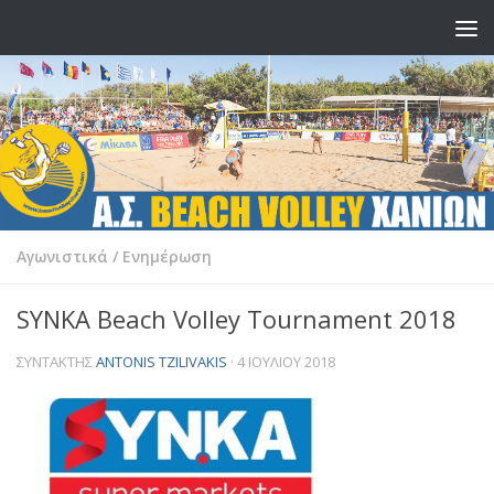
Skip to content
Αγωνιστικά
/
Ενημέρωση
SYNKA Beach Volley Tournament 2018
ΣΥΝΤΆΚΤΗΣ
ANTONIS TZILIVAKIS
·
4 ΙΟΥΛΊΟΥ 2018