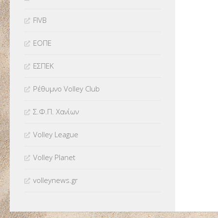
FIVB
ΕΟΠΕ
ΕΣΠΕΚ
Ρέθυμνο Volley Club
Σ.Φ.Π. Χανίων
Volley League
Volley Planet
volleynews.gr