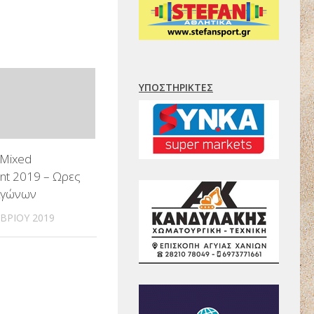
ΥΠΟΣΤΗΡΙΚΤΈΣ
 Mixed
nt 2019 – Ωρες
αγώνων
ΒΡΊΟΥ 2019