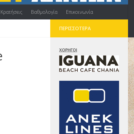
Κρατήσεις
Βαθμολογία
Επικοινωνία
ΠΕΡΙΣΣΌΤΕΡΑ
e
ΧΟΡΗΓΟΊ