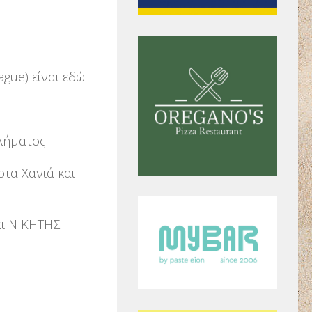
gue) είναι εδώ.
λήματος.
στα Χανιά και
αι ΝΙΚΗΤΗΣ.