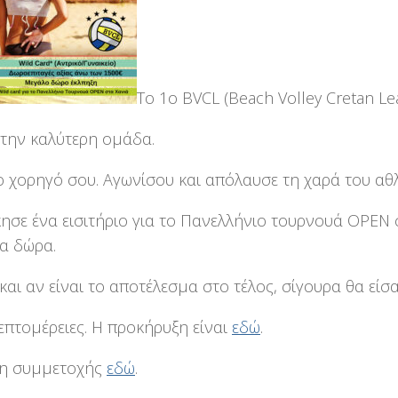
Το 1ο BVCL (Beach Volley Cretan Lea
 την καλύτερη ομάδα.
ο χορηγό σου. Αγωνίσου και απόλαυσε τη χαρά του αθ
κησε ένα εισιτήριο για το Πανελλήνιο τουρνουά OPEN 
α δώρα.
και αν είναι το αποτέλεσμα στο τέλος, σίγουρα θα είσ
λεπτομέρειες. Η προκήρυξη είναι
εδώ
.
η συμμετοχής
εδώ
.