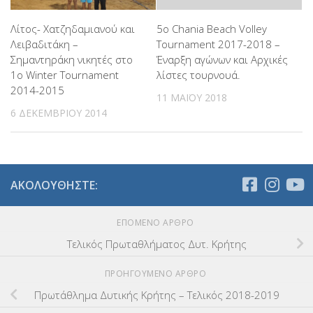
Λίτος- Χατζηδαμιανού και
5ο Chania Beach Volley
Λειβαδιτάκη –
Tournament 2017-2018 –
Σημαντηράκη νικητές στο
Έναρξη αγώνων και Αρχικές
1ο Winter Tournament
λίστες τουρνουά.
2014-2015
11 ΜΑΪ́ΟΥ 2018
6 ΔΕΚΕΜΒΡΊΟΥ 2014
ΑΚΟΛΟΥΘΉΣΤΕ:
ΕΠΌΜΕΝΟ ΆΡΘΡΟ
Τελικός Πρωταθλήματος Δυτ. Κρήτης
ΠΡΟΗΓΟΎΜΕΝΟ ΆΡΘΡΟ
Πρωτάθλημα Δυτικής Κρήτης – Τελικός 2018-2019