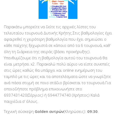
Παρακάτω μπορείτε να δείτε τις αρχικές λίστες του
τελευταίου τουρνουά Δυτικής Κρήτης.Στις βαθμολογίες έχει
αφαιρεθεί η χειρότερη βαθμολογία που έχει σημειώσει ο
κάθε παίχτης ξεχωριστά σε κάποιο από τα 6 τουρνουά, καθ’
όλη τη διάρκεια της σειράς (βάσει προκήρυξης).
Υπενθυμίζουμε ότι η βαθμολογία αυτού του τουρνουά θα
είναι μετρήσει x2. Παρακαλώ πολύ αύριο να είστε συνεπείς
στις ώρες καθώς θα υπάρχει και online ενημέρωση του
ταμπλό με τις ώρες και τα αποτελέσματα ώστε να γνωρίζετε
ανά πάσα στιγμή σε ποιο στάδιο βρίσκεται το τουρνουά.Για
οποιοδήποτε πρόβλημα επικοινωνήστε στο
6937431420(Σέργιος) ή 6944774740 (Χρήστος) Καλά
παιχνίδια σ’ όλους.
Τεχνική σύσκεψη
Golden αντρών
(Κληρώσεις):
09:30
.