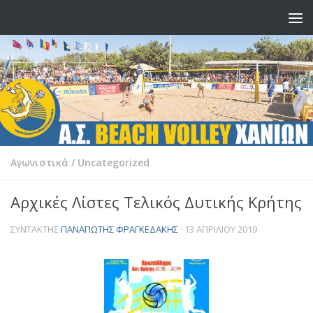
Skip to content
Αγωνιστικά
/
Uncategorized
Αρχικές Λίστες Τελικός Δυτικής Κρήτης
ΣΥΝΤΆΚΤΗΣ
ΠΑΝΑΓΙΏΤΗΣ ΦΡΑΓΚΕΔΆΚΗΣ
·
13 ΑΠΡΙΛΊΟΥ 2019