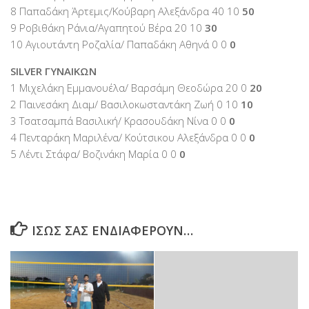
8 Παπαδάκη Άρτεμις/Κούβαρη Αλεξάνδρα 40 10
50
9 Ροβιθάκη Ράνια/Αγαπητού Βέρα 20 10
30
10 Αγιουτάντη Ροζαλία/ Παπαδάκη Αθηνά 0 0
0
SILVER ΓΥΝΑΙΚΩΝ
1 Μιχελάκη Εμμανουέλα/ Βαρσάμη Θεοδώρα 20 0
20
2 Παινεσάκη Διαμ/ Βασιλοκωσταντάκη Ζωή 0 10
10
3 Τσατσαμπά Βασιλική/ Κρασουδάκη Νίνα 0 0
0
4 Πενταράκη Μαριλένα/ Κούτσικου Αλεξάνδρα 0 0
0
5 Λέντι Στάφα/ Βοζινάκη Μαρία 0 0
0
ΊΣΩΣ ΣΑΣ ΕΝΔΙΑΦΈΡΟΥΝ…