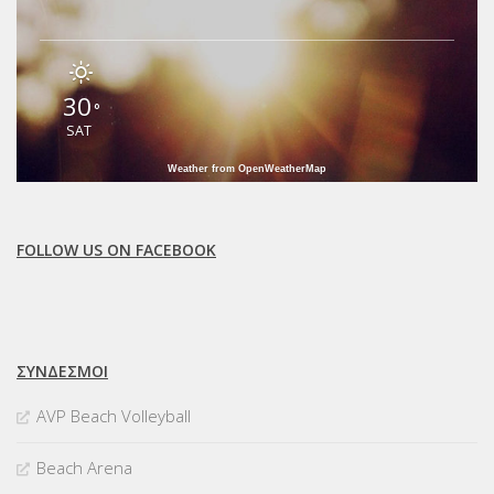
30
°
SAT
Weather from OpenWeatherMap
FOLLOW US ON FACEBOOK
ΣΥΝΔΈΣΜΟΙ
AVP Beach Volleyball
Beach Arena