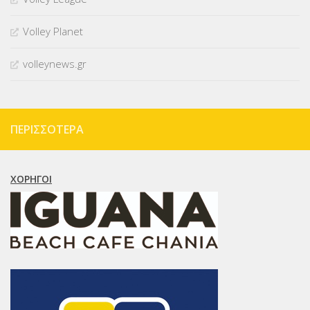
Volley Planet
volleynews.gr
ΠΕΡΙΣΣΌΤΕΡΑ
ΧΟΡΗΓΟΊ