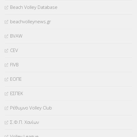
Beach Volley Database
beachvolleynews.gr
BVAW
CEV
FIVB
ΕΟΠΕ
ΕΣΠΕΚ
Ρέθυμνο Volley Club
Σ.Φ.Π. Χανίων
Volley League