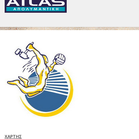
ΧΆΡΤΗΣ