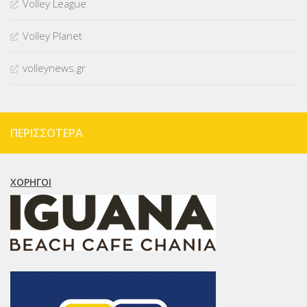
Volley League
Volley Planet
volleynews.gr
ΠΕΡΙΣΣΌΤΕΡΑ
ΧΟΡΗΓΟΊ