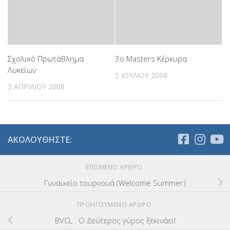
Σχολικό Πρωτάθλημα
3o Masters Κέρκυρα
Λυκείων
5 ΙΟΥΛΊΟΥ 2008
3 ΑΠΡΙΛΊΟΥ 2008
ΑΚΟΛΟΥΘΉΣΤΕ:
ΕΠΌΜΕΝΟ ΆΡΘΡΟ
Γυναικείο τουρνουά (Welcome Summer)
ΠΡΟΗΓΟΎΜΕΝΟ ΆΡΘΡΟ
BVCL : Ο Δεύτερος γύρος ξεκινάει!