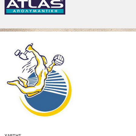
ΧΆΡΤΗΣ