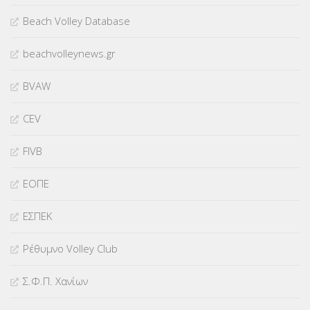
Beach Volley Database
beachvolleynews.gr
BVAW
CEV
FIVB
ΕΟΠΕ
ΕΣΠΕΚ
Ρέθυμνο Volley Club
Σ.Φ.Π. Χανίων