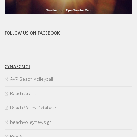
Weather from OpenWeatherMap
FOLLOW US ON FACEBOOK
ΣΥΝΔΈΣΜΟΙ
AVP Beach Volleyball
Beach Arena
Beach Volley Database
beachvolleynews.gr
BVAW