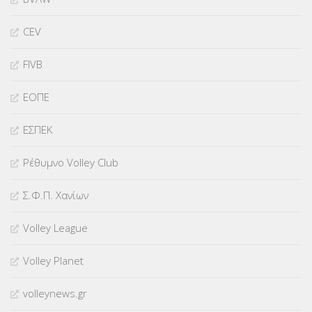
CEV
FIVB
ΕΟΠΕ
ΕΣΠΕΚ
Ρέθυμνο Volley Club
Σ.Φ.Π. Χανίων
Volley League
Volley Planet
volleynews.gr