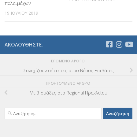
παλαιμάχων
19 ΙΟΥΛΊΟΥ 2019
ΑΚΟΛΟΥΘΉΣΤΕ:
ΕΠΌΜΕΝΟ ΆΡΘΡΟ
Συνεχίζουν αήττητες στου Νέους Επιβάτες
ΠΡΟΗΓΟΎΜΕΝΟ ΆΡΘΡΟ
Με 3 ομάδες στο Regional Ηρακλείου
Αναζήτηση
για: