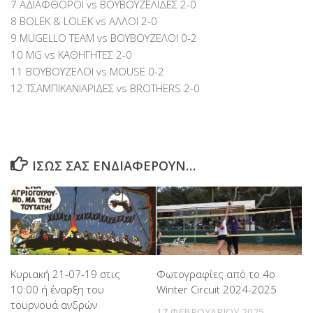
7 ΑΔΙΑΦΘΟΡΟΙ vs ΒΟΥΒΟΥΖΕΛΙΔΕΣ 2-0
8 BOLEK & LOLEK vs ΑΛΛΟΙ 2-0
9 MUGELLO TEAM vs ΒΟΥΒΟΥΖΕΛΟΙ 0-2
10 MG vs ΚΑΘΗΓΗΤΕΣ 2-0
11 ΒΟΥΒΟΥΖΕΛΟΙ vs MOUSE 0-2
12 ΤΣΑΜΠΙΚΑΝΙΑΡΙΔΕΣ vs BROTHERS 2-0
ΊΣΩΣ ΣΑΣ ΕΝΔΙΑΦΈΡΟΥΝ…
Κυριακή 21-07-19 στις
Φωτογραφίες από το 4o
10:00 ή έναρξη του
Winter Circuit 2024-2025
τουρνουά ανδρών
17 ΦΕΒΡΟΥΑΡΊΟΥ 2025