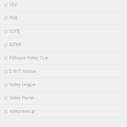
CEV
FIVB
ΕΟΠΕ
ΕΣΠΕΚ
Ρέθυμνο Volley Club
Σ.Φ.Π. Χανίων
Volley League
Volley Planet
volleynews.gr