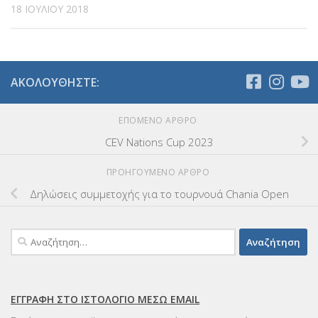
18 ΙΟΥΛΊΟΥ 2018
ΑΚΟΛΟΥΘΉΣΤΕ:
ΕΠΌΜΕΝΟ ΆΡΘΡΟ
CEV Nations Cup 2023
ΠΡΟΗΓΟΎΜΕΝΟ ΆΡΘΡΟ
Δηλώσεις συμμετοχής για το τουρνουά Chania Open
Αναζήτηση
για:
ΕΓΓΡΑΦΉ ΣΤΟ ΙΣΤΟΛΌΓΙΟ ΜΈΣΩ EMAIL