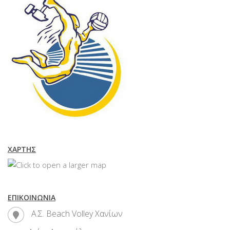
ΧΆΡΤΗΣ
ΕΠΙΚΟΙΝΩΝΊΑ
Α.Σ. Beach Volley Χανίων