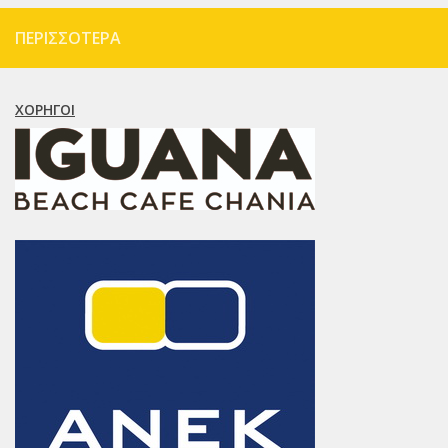
ΠΕΡΙΣΣΌΤΕΡΑ
ΧΟΡΗΓΟΊ