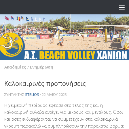
Skip to content
Ακαδημίες
/
Ενημέρωση
Καλοκαιρινές προπονήσεις
ΣΥΝΤΆΚΤΗΣ
STELIOS
·
22 ΜΑΪ́ΟΥ 2023
Η χειμερινή περίοδος έφτασε στο τέλος της και η
καλοκαιρινή αυλαία ανοίγει για μικρούς και μεγάλους. Όσοι
και όσες ενδιαφέρονται να συμμετέχουν στα καλοκαιρινά
γκρουπ παρακαλώ να συμπληρώσουν την παρακάτω φόρμα: