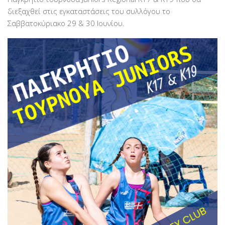
διεξαχθεί στις εγκαταστάσεις του συλλόγου το
Σαββατοκύριακο 29 & 30 Ιουνίου.