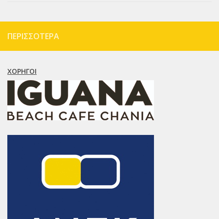
ΠΕΡΙΣΣΌΤΕΡΑ
ΧΟΡΗΓΟΊ