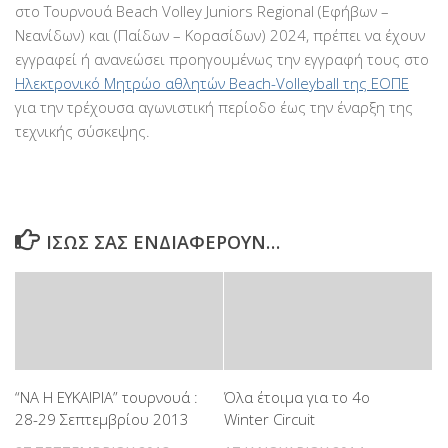
στο Τουρνουά Beach Volley Juniors Regional (Εφήβων –
Νεανίδων) και (Παίδων – Κορασίδων) 2024, πρέπει να έχουν
εγγραφεί ή ανανεώσει προηγουμένως την εγγραφή τους στο
Ηλεκτρονικό Μητρώο αθλητών Beach-Volleyball της ΕΟΠΕ
για την τρέχουσα αγωνιστική περίοδο έως την έναρξη της
τεχνικής σύσκεψης.
ΊΣΩΣ ΣΑΣ ΕΝΔΙΑΦΈΡΟΥΝ…
“ΝΑ Η ΕΥΚΑΙΡΙΑ” τουρνουά :
Όλα έτοιμα για το 4ο
28-29 Σεπτεμβρίου 2013
Winter Circuit