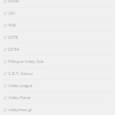
BVAW
CEV
FIVB
ΕΟΠΕ
ΕΣΠΕΚ
Ρέθυμνο Volley Club
Σ.Φ.Π. Χανίων
Volley League
Volley Planet
volleynews.gr