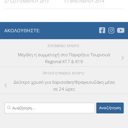
27 ΣΕΠΤΕΜΒΡΊΟΥ 2013
17 ΙΑΝΟΥΑΡΊΟΥ 2014
ΑΚΟΛΟΥΘΉΣΤΕ:
ΕΠΌΜΕΝΟ ΆΡΘΡΟ
Μεγάλη η συμμετοχή στο Παγκρήτιο Τουρνουά
Regional K17 & K19
ΠΡΟΗΓΟΎΜΕΝΟ ΆΡΘΡΟ
Δεύτερο χρυσό για Χαρισσάκη/Φραγκιουδάκη μέσα
σε 24 ώρες
Αναζήτηση
για: