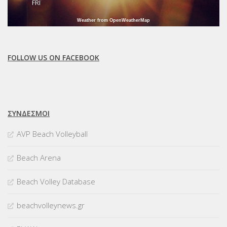
FRI
Weather from OpenWeatherMap
FOLLOW US ON FACEBOOK
ΣΥΝΔΈΣΜΟΙ
AVP Beach Volleyball
Beach Arena
Beach Volley Database
beachvolleynews.gr