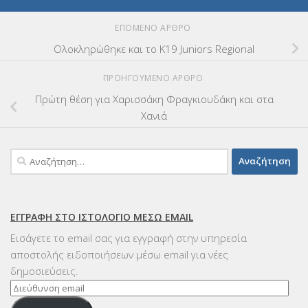
ΕΠΌΜΕΝΟ ΆΡΘΡΟ
Ολοκληρώθηκε και το Κ19 Juniors Regional
ΠΡΟΗΓΟΎΜΕΝΟ ΆΡΘΡΟ
Πρώτη θέση για Χαρισσάκη Φραγκιουδάκη και στα
Χανιά
Αναζήτηση
για:
ΕΓΓΡΑΦΉ ΣΤΟ ΙΣΤΟΛΌΓΙΟ ΜΈΣΩ EMAIL
Εισάγετε το email σας για εγγραφή στην υπηρεσία
αποστολής ειδοποιήσεων μέσω email για νέες
δημοσιεύσεις.
Διεύθυνση
email