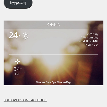
Εγγραφή
CHANIA
24
clear sky
°
77% humidity
wind: 8m/s NNE
H 24 • L 24
34
°
FRI
Weather from OpenWeatherMap
FOLLOW US ON FACEBOOK