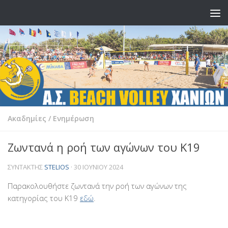
Skip to content
Ακαδημίες
/
Ενημέρωση
Ζωντανά η ροή των αγώνων του Κ19
ΣΥΝΤΆΚΤΗΣ
STELIOS
·
30 ΙΟΥΝΊΟΥ 2024
Παρακολουθήστε ζωντανά την ροή των αγώνων της
κατηγορίας του Κ19
εδώ
.