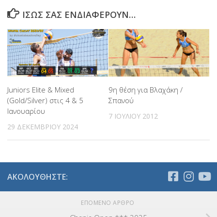
ΊΣΩΣ ΣΑΣ ΕΝΔΙΑΦΈΡΟΥΝ…
Juniors Elite & Mixed
9η θέση για Βλαχάκη /
(Gold/Silver) στις 4 & 5
Σπανού
Ιανουαρίου
7 ΙΟΥΛΊΟΥ 2012
29 ΔΕΚΕΜΒΡΊΟΥ 2024
ΑΚΟΛΟΥΘΉΣΤΕ:
ΕΠΌΜΕΝΟ ΆΡΘΡΟ