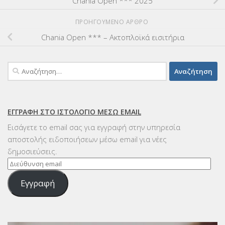
Chania Open *** 2025
ΠΡΟΗΓΟΎΜΕΝΟ ΆΡΘΡΟ
Chania Open *** – Ακτοπλοϊκά εισιτήρια
Αναζήτηση
για:
ΕΓΓΡΑΦΉ ΣΤΟ ΙΣΤΟΛΌΓΙΟ ΜΈΣΩ EMAIL
Εισάγετε το email σας για εγγραφή στην υπηρεσία
αποστολής ειδοποιήσεων μέσω email για νέες
δημοσιεύσεις.
Διεύθυνση
email
Εγγραφή