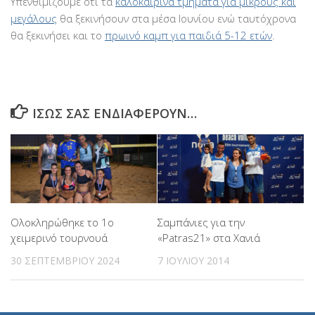
Υπενθιμίζουμε ότι τα
καλοκαιρινά τμήματα για μικρούς και
μεγάλους
θα ξεκινήσουν στα μέσα Ιουνίου ενώ ταυτόχρονα
θα ξεκινήσει και το
πρωινό καμπ για παιδιά 5-12 ετών
.
ΊΣΩΣ ΣΑΣ ΕΝΔΙΑΦΈΡΟΥΝ…
Ολοκληρώθηκε το 1ο
Σαμπάνιες για την
χειμερινό τουρνουά
«Patras21» στα Χανιά
30 ΣΕΠΤΕΜΒΡΊΟΥ 2024
7 ΙΟΥΛΊΟΥ 2014