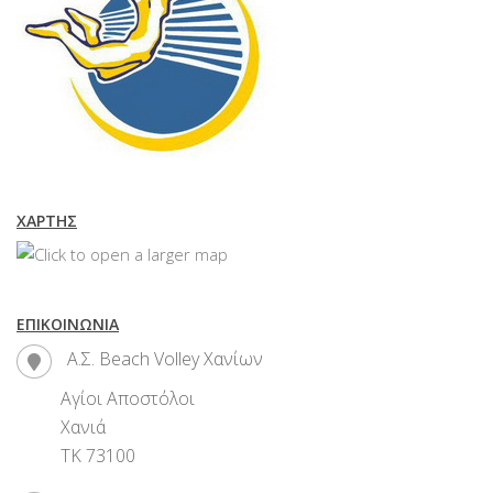
ΧΆΡΤΗΣ
ΕΠΙΚΟΙΝΩΝΊΑ
Α.Σ. Beach Volley Χανίων
Αγίοι Αποστόλοι
Χανιά
ΤΚ 73100