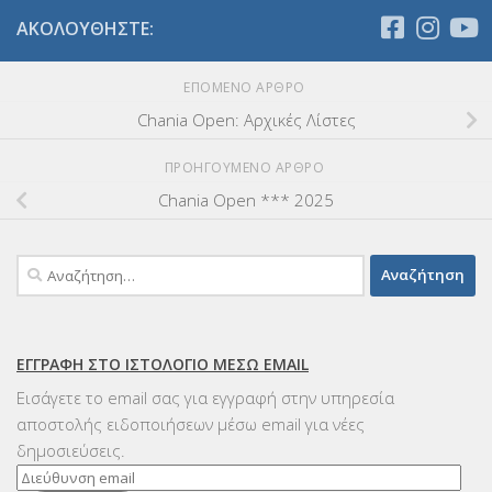
ΑΚΟΛΟΥΘΉΣΤΕ:
ΕΠΌΜΕΝΟ ΆΡΘΡΟ
Chania Open: Αρχικές Λίστες
ΠΡΟΗΓΟΎΜΕΝΟ ΆΡΘΡΟ
Chania Open *** 2025
Αναζήτηση
για:
ΕΓΓΡΑΦΉ ΣΤΟ ΙΣΤΟΛΌΓΙΟ ΜΈΣΩ EMAIL
Εισάγετε το email σας για εγγραφή στην υπηρεσία
αποστολής ειδοποιήσεων μέσω email για νέες
δημοσιεύσεις.
Διεύθυνση