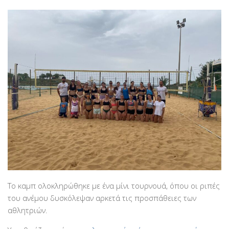
Το καμπ ολοκληρώθηκε με ένα μίνι τουρνουά, όπου οι ριπές
του ανέμου δυσκόλεψαν αρκετά τις προσπάθειες των
αθλητριών.