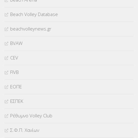
Beach Volley Database
beachvolleynews.gr
BVAW
CEV
FIVB
ΕΟΠΕ
ΕΣΠΕΚ
Ρέθυμνο Volley Club
Σ.Φ.Π. Χανίων