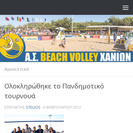
Skip to content
Αγωνιστικά
Ολοκληρώθηκε το Πανδημοτικό
τουρνουά
ΣΥΝΤΆΚΤΗΣ
STELIOS
·
6 ΦΕΒΡΟΥΑΡΊΟΥ 2012