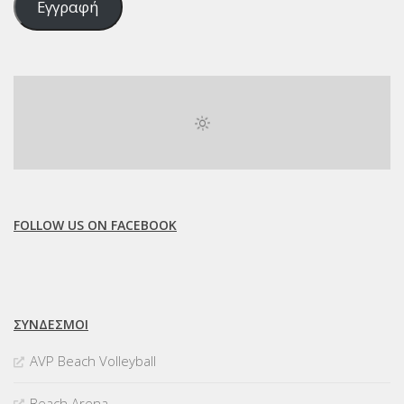
Εγγραφή
FOLLOW US ON FACEBOOK
ΣΥΝΔΈΣΜΟΙ
AVP Beach Volleyball
Beach Arena