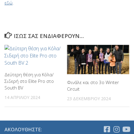
εδώ
.
ΊΣΩΣ ΣΑΣ ΕΝΔΙΑΦΈΡΟΥΝ…
Δεύτερη θέση για Κόλα/
Σιδερή στο Elite Pro στο
Φινάλε και στο 3ο Winter
South BV
Circuit
14 ΑΠΡΙΛΊΟΥ 2024
23 ΔΕΚΕΜΒΡΊΟΥ 2024
ΑΚΟΛΟΥΘΉΣΤΕ: