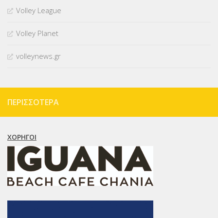
Volley League
Volley Planet
volleynews.gr
ΠΕΡΙΣΣΌΤΕΡΑ
ΧΟΡΗΓΟΊ