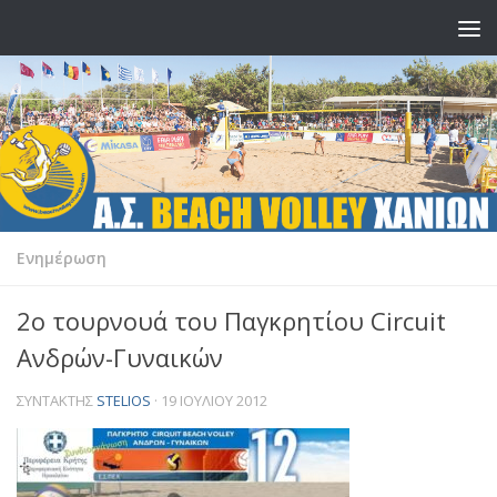
Skip to content
Ενημέρωση
2o τουρνουά του Παγκρητίου Circuit
Ανδρών-Γυναικών
ΣΥΝΤΆΚΤΗΣ
STELIOS
·
19 ΙΟΥΛΊΟΥ 2012