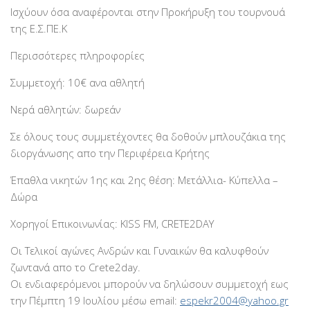
Ισχύουν όσα αναφέρονται στην Προκήρυξη του τουρνουά
της Ε.Σ.ΠΕ.Κ
Περισσότερες πληροφορίες
Συμμετοχή: 10€ ανα αθλητή
Νερά αθλητών: δωρεάν
Σε όλους τους συμμετέχοντες θα δοθούν μπλουζάκια της
διοργάνωσης απο την Περιφέρεια Κρήτης
Έπαθλα νικητών 1ης και 2ης θέση: Μετάλλια- Κύπελλα –
Δώρα
Χορηγοί Επικοινωνίας: KISS FM, CRETE2DAY
Οι Τελικοί αγώνες Ανδρών και Γυναικών θα καλυφθούν
ζωντανά απο το Crete2day.
Οι ενδιαφερόμενοι μπορούν να δηλώσουν συμμετοχή εως
την Πέμπτη 19 Ιουλίου μέσω email:
espekr2004@yahoo.gr