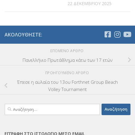
22 ΔΕΚΕΜΒΡΊΟΥ 2025
ΑΚΟΛΟΥΘΉΣΤΕ:
ΕΠΌΜΕΝΟ ΆΡΘΡΟ
Πανελλήνιο Πρωτάθλημα κάτω των 17 ετών
ΠΡΟΗΓΟΎΜΕΝΟ ΆΡΘΡΟ
Έπεσε η αυλαία του 13ου Forthnet Group Beach
Volley Tournament
Αναζήτηση
για:
ΕΓΓΡΑΦΉ ΣΤΟ ΙΣΤΟΛΌΓΙΟ ΜΈΣΩ EMAIL