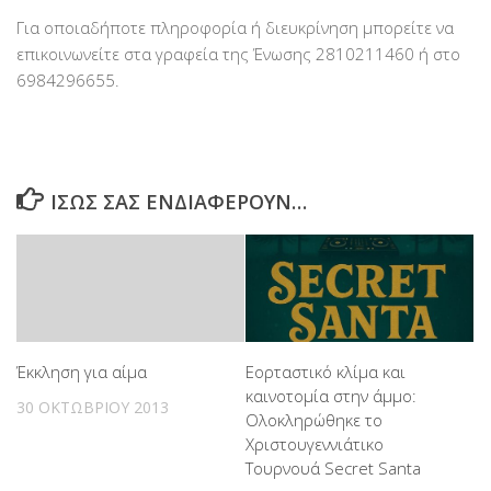
Για οποιαδήποτε πληροφορία ή διευκρίνηση μπορείτε να
επικοινωνείτε στα γραφεία της Ένωσης 2810211460 ή στο
6984296655.
ΊΣΩΣ ΣΑΣ ΕΝΔΙΑΦΈΡΟΥΝ…
Έκκληση για αίμα
Εορταστικό κλίμα και
καινοτομία στην άμμο:
30 ΟΚΤΩΒΡΊΟΥ 2013
Ολοκληρώθηκε το
Χριστουγεννιάτικο
Τουρνουά Secret Santa