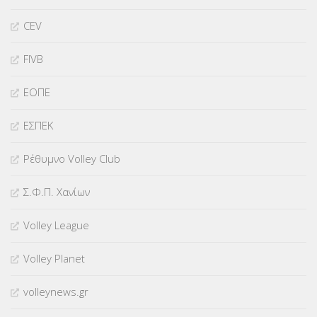
CEV
FIVB
ΕΟΠΕ
ΕΣΠΕΚ
Ρέθυμνο Volley Club
Σ.Φ.Π. Χανίων
Volley League
Volley Planet
volleynews.gr