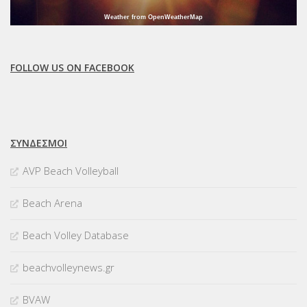
Weather from OpenWeatherMap
FOLLOW US ON FACEBOOK
ΣΥΝΔΈΣΜΟΙ
AVP Beach Volleyball
Beach Arena
Beach Volley Database
beachvolleynews.gr
BVAW