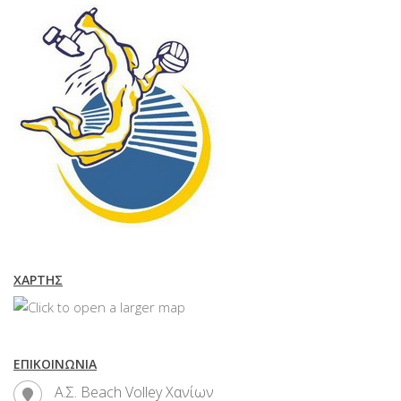
ΧΆΡΤΗΣ
ΕΠΙΚΟΙΝΩΝΊΑ
Α.Σ. Beach Volley Χανίων