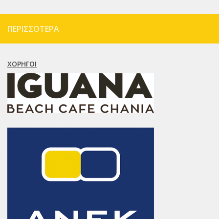
ΠΕΡΙΣΣΌΤΕΡΑ
ΧΟΡΗΓΟΊ