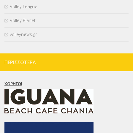
Volley League
Volley Planet
volleynews.gr
ΠΕΡΙΣΣΌΤΕΡΑ
ΧΟΡΗΓΟΊ