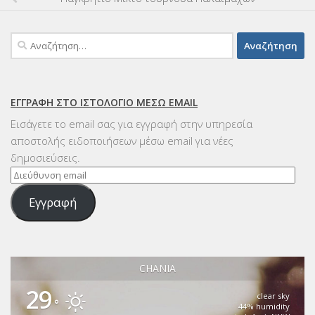
Αναζήτηση
για:
ΕΓΓΡΑΦΉ ΣΤΟ ΙΣΤΟΛΌΓΙΟ ΜΈΣΩ EMAIL
Εισάγετε το email σας για εγγραφή στην υπηρεσία
αποστολής ειδοποιήσεων μέσω email για νέες
δημοσιεύσεις.
Διεύθυνση
email
Εγγραφή
CHANIA
29
clear sky
°
44% humidity