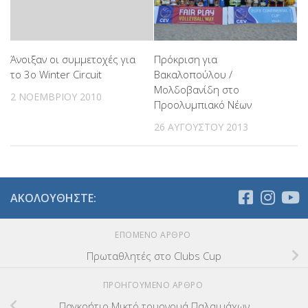
Άνοιξαν οι συμμετοχές για
Πρόκριση για
το 3ο Winter Circuit
Βακαλοπούλου /
Μολδοβανίδη στο
2 ΝΟΕΜΒΡΊΟΥ 2010
Προολυμπιακό Νέων
26 ΑΥΓΟΎΣΤΟΥ 2013
ΑΚΟΛΟΥΘΉΣΤΕ:
ΕΠΌΜΕΝΟ ΆΡΘΡΟ
Πρωταθλητές στο Clubs Cup
ΠΡΟΗΓΟΎΜΕΝΟ ΆΡΘΡΟ
Παγκρήτιο Μικτό τουρνουά Παλαιμάχων