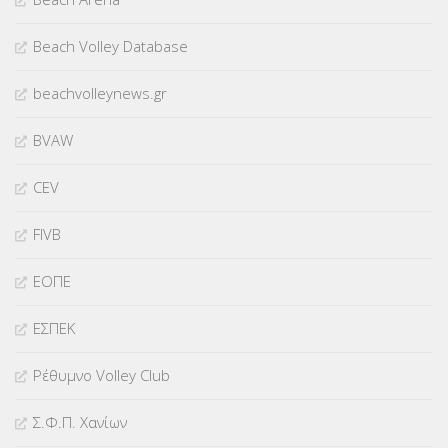
Beach Volley Database
beachvolleynews.gr
BVAW
CEV
FIVB
ΕΟΠΕ
ΕΣΠΕΚ
Ρέθυμνο Volley Club
Σ.Φ.Π. Χανίων