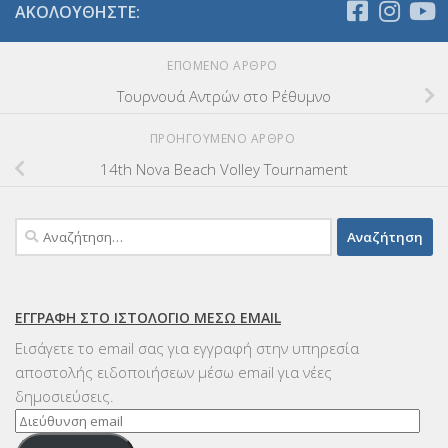
ΑΚΟΛΟΥΘΉΣΤΕ:
ΕΠΌΜΕΝΟ ΆΡΘΡΟ
Τουρνουά Αντρών στο Ρέθυμνο
ΠΡΟΗΓΟΎΜΕΝΟ ΆΡΘΡΟ
14th Nova Beach Volley Tournament
Αναζήτηση
για:
ΕΓΓΡΑΦΉ ΣΤΟ ΙΣΤΟΛΌΓΙΟ ΜΈΣΩ EMAIL
Εισάγετε το email σας για εγγραφή στην υπηρεσία
αποστολής ειδοποιήσεων μέσω email για νέες
δημοσιεύσεις.
Διεύθυνση
email