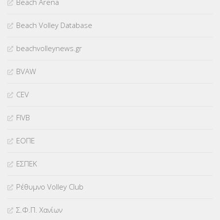
Beach Arena
Beach Volley Database
beachvolleynews.gr
BVAW
CEV
FIVB
ΕΟΠΕ
ΕΣΠΕΚ
Ρέθυμνο Volley Club
Σ.Φ.Π. Χανίων