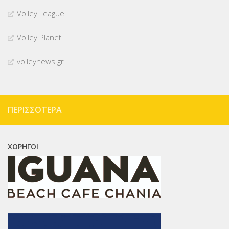
Volley League
Volley Planet
volleynews.gr
ΠΕΡΙΣΣΌΤΕΡΑ
ΧΟΡΗΓΟΊ