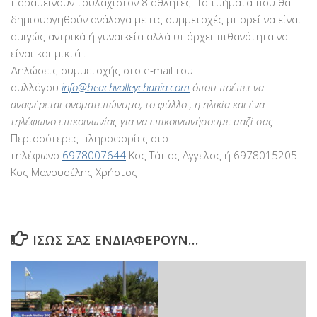
παραμείνουν τουλάχιστον 8 αθλητές. Τα τμήματα που θα
δημιουργηθούν ανάλογα με τις συμμετοχές μπορεί να είναι
αμιγώς αντρικά ή γυναικεία αλλά υπάρχει πιθανότητα να
είναι και μικτά .
Δηλώσεις συμμετοχής στο e-mail του
συλλόγου
info@beachvolleychania.com
όπου πρέπει να
αναφέρεται ονοματεπώνυμο, το φύλλο , η ηλικία και ένα
τηλέφωνο επικοινωνίας για να επικοινωνήσουμε μαζί σας
Περισσότερες πληροφορίες στο
τηλέφωνο
6978007644
Κος Τάπος Αγγελος ή 6978015205
Κος Μανουσέλης Χρήστος
ΊΣΩΣ ΣΑΣ ΕΝΔΙΑΦΈΡΟΥΝ…