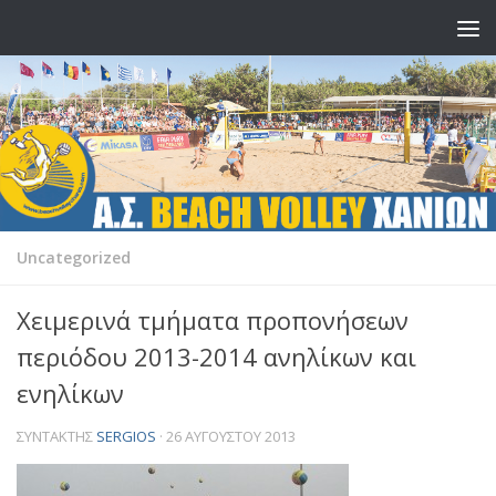
Skip to content
Uncategorized
Χειμερινά τμήματα προπονήσεων
περιόδου 2013-2014 ανηλίκων και
ενηλίκων
ΣΥΝΤΆΚΤΗΣ
SERGIOS
·
26 ΑΥΓΟΎΣΤΟΥ 2013