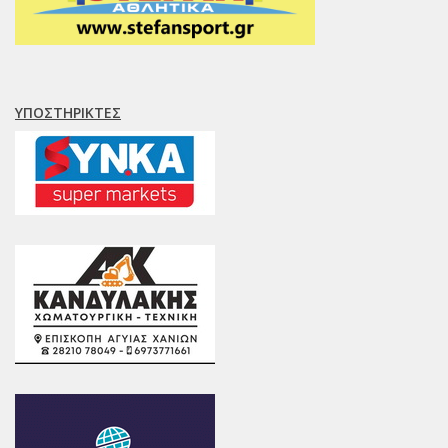
ΥΠΟΣΤΗΡΙΚΤΈΣ