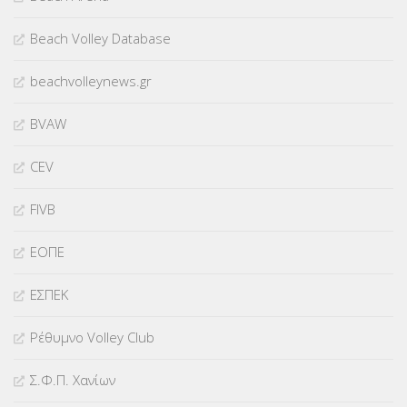
Beach Volley Database
beachvolleynews.gr
BVAW
CEV
FIVB
ΕΟΠΕ
ΕΣΠΕΚ
Ρέθυμνο Volley Club
Σ.Φ.Π. Χανίων