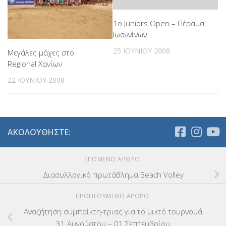
1ο Juniors Open – Πέραμα
Ιωαννίνων
25 ΙΟΥΝΊΟΥ 2008
Μεγάλες μάχες στο
Regional Χανίων
22 ΙΟΥΝΊΟΥ 2008
ΑΚΟΛΟΥΘΉΣΤΕ:
ΕΠΌΜΕΝΟ ΆΡΘΡΟ
Διασυλλογικό πρωτάθλημα Beach Volley
ΠΡΟΗΓΟΎΜΕΝΟ ΆΡΘΡΟ
Αναζήτηση συμπαίκτη-τριας για το μικτό τουρνουά
31 Αυγούστου – 01 Σεπτεμβρίου