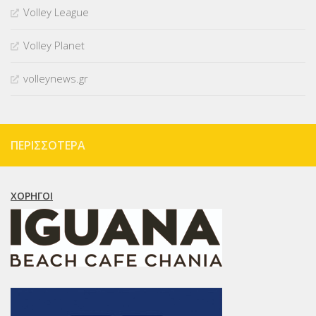
Volley League
Volley Planet
volleynews.gr
ΠΕΡΙΣΣΌΤΕΡΑ
ΧΟΡΗΓΟΊ