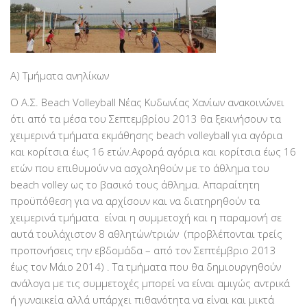
Α) Τμήματα ανηλίκων
Ο Α.Σ. Beach Volleyball Νέας Κυδωνίας Χανίων ανακοινώνει
ότι από τα μέσα του Σεπτεμβρίου 2013 θα ξεκινήσουν τα
χειμερινά τμήματα εκμάθησης beach volleyball για αγόρια
και κορίτσια έως 16 ετών.Αφορά αγόρια και κορίτσια έως 16
ετών που επιθυμούν να ασχοληθούν με το άθλημα του
beach volley ως το βασικό τους άθλημα. Απαραίτητη
προϋπόθεση για να αρχίσουν και να διατηρηθούν τα
χειμερινά τμήματα είναι η συμμετοχή και η παραμονή σε
αυτά τουλάχιστον 8 αθλητών/τριών (προβλέπονται τρείς
προπονήσεις την εβδομάδα – από τον Σεπτέμβριο 2013
έως τον Μάιο 2014) . Τα τμήματα που θα δημιουργηθούν
ανάλογα με τις συμμετοχές μπορεί να είναι αμιγώς αντρικά
ή γυναικεία αλλά υπάρχει πιθανότητα να είναι και μικτά