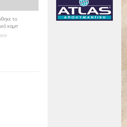
θηκε το
ικό καμπ
2009