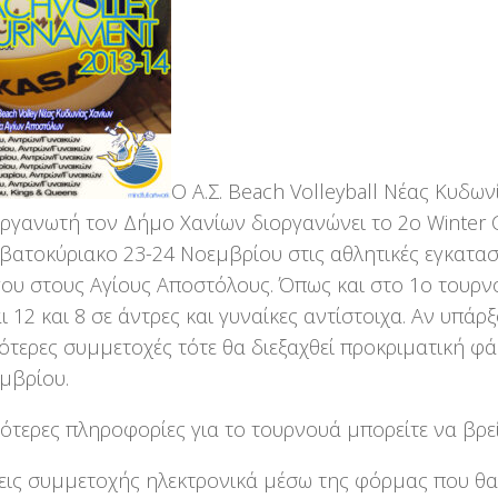
Ο Α.Σ. Beach Volleyball Νέας Κυδων
ργανωτή τον Δήμο Χανίων διοργανώνει το 2ο Winter C
βατοκύριακο 23-24 Νοεμβρίου στις αθλητικές εγκατασ
ου στους Αγίους Αποστόλους. Όπως και στο 1ο τουρν
αι 12 και 8 σε άντρες και γυναίκες αντίστοιχα. Αν υπάρ
ότερες συμμετοχές τότε θα διεξαχθεί προκριματική φ
μβρίου.
ότερες πληροφορίες για το τουρνουά μπορείτε να βρε
ις συμμετοχής ηλεκτρονικά μέσω της φόρμας που θα 