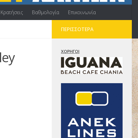
Κρατήσεις
Βαθμολογία
Επικοινωνία
ΠΕΡΙΣΣΌΤΕΡΑ
ley
ΧΟΡΗΓΟΊ