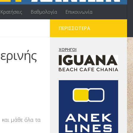
Κρατήσεις
Βαθμολογία
Επικοινωνία
ΠΕΡΙΣΣΌΤΕΡΑ
ερινής
ΧΟΡΗΓΟΊ
 και μάθε όλα τα