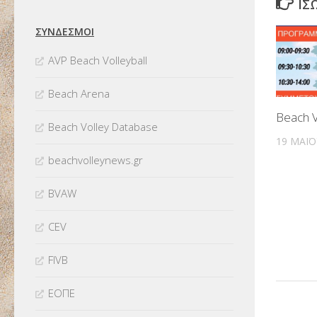
ΊΣ
ΣΥΝΔΈΣΜΟΙ
AVP Beach Volleyball
Beach Arena
Beach 
Beach Volley Database
19 ΜΑΪ́
beachvolleynews.gr
BVAW
CEV
FIVB
ΕΟΠΕ