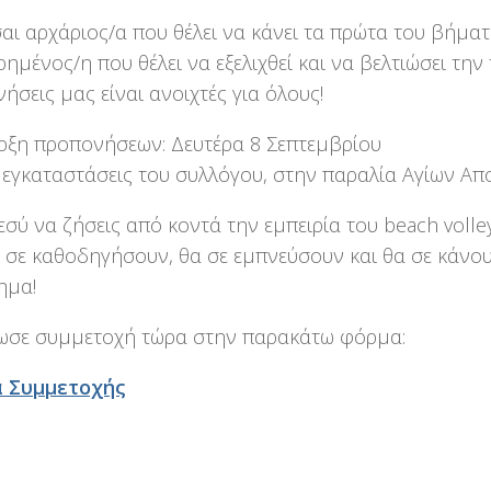
ίσαι αρχάριος/α που θέλει να κάνει τα πρώτα του βήματα
ημένος/η που θέλει να εξελιχθεί και να βελτιώσει την τ
ήσεις μας είναι ανοιχτές για όλους!
ρξη προπονήσεων: Δευτέρα 8 Σεπτεμβρίου
ς εγκαταστάσεις του συλλόγου, στην παραλία Αγίων Α
 εσύ να ζήσεις από κοντά την εμπειρία του beach voll
 σε καθοδηγήσουν, θα σε εμπνεύσουν και θα σε κάνο
ημα!
ωσε συμμετοχή τώρα στην παρακάτω φόρμα:
 Συμμετοχής