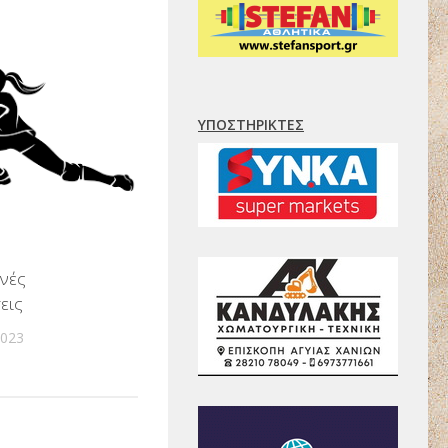
ΥΠΟΣΤΗΡΙΚΤΈΣ
ινές
εις
2023