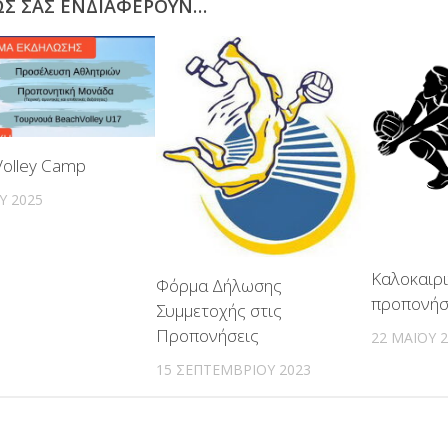
ΩΣ ΣΑΣ ΕΝΔΙΑΦΈΡΟΥΝ…
Volley Camp
ΟΥ 2025
Καλοκαιρ
Φόρμα Δήλωσης
προπονήσ
Συμμετοχής στις
Προπονήσεις
22 ΜΑΪ́ΟΥ 
15 ΣΕΠΤΕΜΒΡΊΟΥ 2023