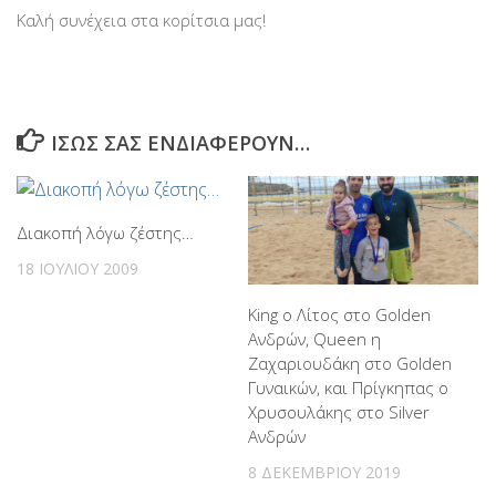
Καλή συνέχεια στα κορίτσια μας!
ΊΣΩΣ ΣΑΣ ΕΝΔΙΑΦΈΡΟΥΝ…
Διακοπή λόγω ζέστης…
18 ΙΟΥΛΊΟΥ 2009
King ο Λίτος στο Golden
Ανδρών, Queen η
Ζαχαριουδάκη στο Golden
Γυναικών, και Πρίγκηπας ο
Χρυσουλάκης στο Silver
Ανδρών
8 ΔΕΚΕΜΒΡΊΟΥ 2019