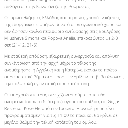
διεξάγεται στην Κωνστάντζα της Ρουμανίας.
Οι πρωταθλήτριες Ελλάδας και περσινές χρυσές νικήτριες
της διοργάνωσης μπήκαν δυνατά στον αγωνιστικό χώρο και
δεν άφησαν κανένα περιθώριο αντίδρασης στις Βουλγάρες
Milusheva Simona και Popova Anelia, επικρατώντας με 2-0
σετ (21-12, 21-6).
Με σταθερή απόδοση, εξαιρετική συνεργασία και απόλυτη
συγκέντρωση από την αρχή μέχρι το τέλος της
αναμέτρησης, η Αγγελική και η Κατερίνα έκαναν το πρώτο
αποφασιστικό βήμα στη φάση των ομίλων, επιβεβαιώνοντας
την πολύ καλή αγωνιστική τους κατάσταση.
Οι υποχρεώσεις τους συνεχίζονται αύριο, όπου θα
αντιμετωπίσουν το δεύτερο ζευγάρι του ομίλου, τις Gogus
Beste και Kose Ele από την Τουρκία. Η αναμέτρηση είναι
προγραμματισμένη για τις 11:00 το πρωί και θα κρίνει σε
μεγάλο βαθμό την τελική κατάταξη του ομίλου.