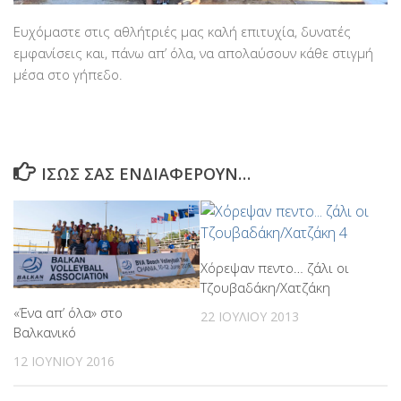
Ευχόμαστε στις αθλήτριές μας καλή επιτυχία, δυνατές
εμφανίσεις και, πάνω απ’ όλα, να απολαύσουν κάθε στιγμή
μέσα στο γήπεδο.
ΊΣΩΣ ΣΑΣ ΕΝΔΙΑΦΈΡΟΥΝ…
Χόρεψαν πεντο… ζάλι οι
Τζουβαδάκη/Χατζάκη
«Ένα απ’ όλα» στο
22 ΙΟΥΛΊΟΥ 2013
Βαλκανικό
12 ΙΟΥΝΊΟΥ 2016