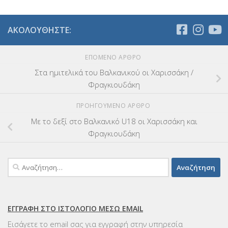
ΑΚΟΛΟΥΘΉΣΤΕ:
ΕΠΌΜΕΝΟ ΆΡΘΡΟ
Στα ημιτελικά του Βαλκανικού οι Χαρισσάκη /
Φραγκιουδάκη
ΠΡΟΗΓΟΎΜΕΝΟ ΆΡΘΡΟ
Με το δεξί στο Βαλκανικό U18 οι Χαρισσάκη και
Φραγκιουδάκη
Αναζήτηση
για:
ΕΓΓΡΑΦΉ ΣΤΟ ΙΣΤΟΛΌΓΙΟ ΜΈΣΩ EMAIL
Εισάγετε το email σας για εγγραφή στην υπηρεσία