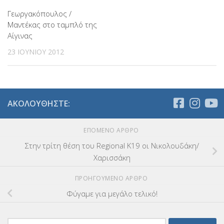
Γεωργακόπουλος /
Μαντέκας στο ταμπλό της
Αίγινας
23 ΙΟΥΝΊΟΥ 2012
ΑΚΟΛΟΥΘΉΣΤΕ:
ΕΠΌΜΕΝΟ ΆΡΘΡΟ
Στην τρίτη θέση του Regional K19 οι Νικολουδάκη/
Χαρισσάκη
ΠΡΟΗΓΟΎΜΕΝΟ ΆΡΘΡΟ
Φύγαμε για μεγάλο τελικό!
Αναζήτηση