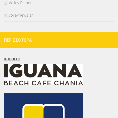
Volley Planet
volleynews.gr
ΠΕΡΙΣΣΌΤΕΡΑ
ΧΟΡΗΓΟΊ