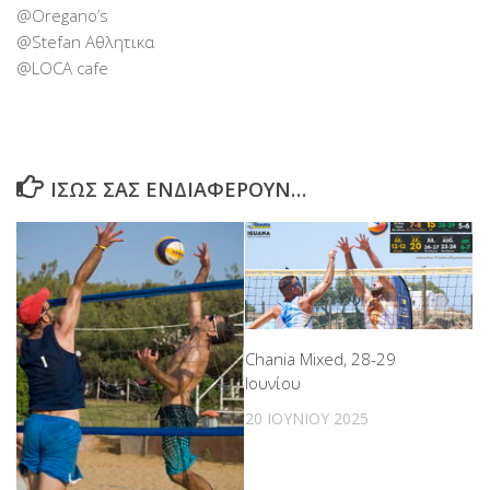
@Oregano’s
@Stefan Αθλητικα
@LOCA cafe
ΊΣΩΣ ΣΑΣ ΕΝΔΙΑΦΈΡΟΥΝ…
Chania Mixed, 28-29
Ιουνίου
20 ΙΟΥΝΊΟΥ 2025