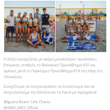
Η σεζόν συνεχίζεται με ακόμη μεγαλύτερες προκλήσεις.
Επόμενος σταθμός το Βαλκανικό Πρωτάθλημα Κ20 και
αμέσως μετά το Παγκόσμιο Πρωτάθλημα Κ18 στη Χάγη της
Ολλανδίας.
Συνεχίζουμε να ονειρευόμαστε, να δουλεύουμε και να
εκπροσωπούμε την Ελλάδα και τα Χανιά με περηφάνια!
@Iguana Beach Cafe Chania
@ANEK LINES Οfficial