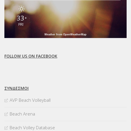
33
°
FRI
Weather from OpenWeatherMap
FOLLOW US ON FACEBOOK
ΣΥΝΔΈΣΜΟΙ
AVP Beach Volleyball
Beach Arena
Beach Volley Database