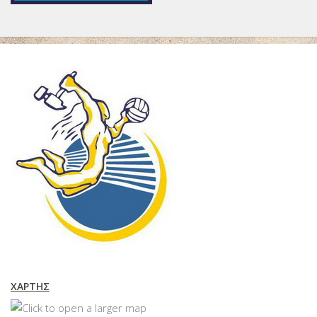
ΧΆΡΤΗΣ