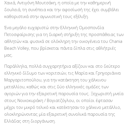
Χανιά, Αντιγόνη Μουτσάκη, η οποία με την καθημερινή
δουλειά, τη συνέπεια και την αφοσίωσή της έχει συμβάλει
καθοριστικά στην αγωνιστική τους εξέλιξη.
Ένα μεγάλο ευχαριστώ στην Ελληνική Ομοσπονδία
Πετοσφαίρισης για τη διαρκή στήριξη της προσπάθειας των
αθλητών και φυσικά σε ολόκληρη την οικογένεια του Chania
Beach Volley, που βρίσκεται πάντα δίπλα στις αθλήτριές
μας.
Παράλληλα, πολλά συγχαρητήρια αξίζουν και στο δεύτερο
ελληνικό δίδυμο των κοριτσιών, τις Μαρία και Γρηγοριάννα
Μαργαριτοπούλου, για την κατάκτηση του χάλκινου
μεταλλίου, καθώς και στις δύο ελληνικές ομάδες των
αγοριών για την εξαιρετική παρουσία τους. Ξεχωριστή μνεία
στους Νοικοκυράκη / Βογιατζόγλου, οι οποίοι έφτασαν
μέχρι τον μικρό τελικό και κατέκτησαν το χάλκινο μετάλλιο,
ολοκληρώνοντας μία εξαιρετική συνολικά παρουσία της
Ελλάδας στη διοργάνωση.