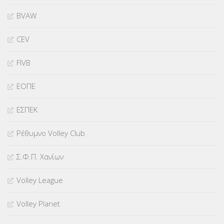
BVAW
CEV
FIVB
ΕΟΠΕ
ΕΣΠΕΚ
Ρέθυμνο Volley Club
Σ.Φ.Π. Χανίων
Volley League
Volley Planet