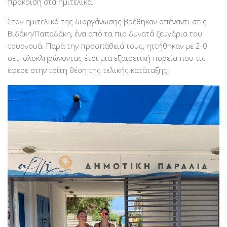
πρόκριση στα ημιτελικά.
Στον ημιτελικό της διοργάνωσης βρέθηκαν απέναντι στις
Βιδάκη/Παπαδάκη, ένα από τα πιο δυνατά ζευγάρια του
τουρνουά. Παρά την προσπάθειά τους, ηττήθηκαν με 2-0
σετ, ολοκληρώνοντας έτσι μια εξαιρετική πορεία που τις
έφερε στην τρίτη θέση της τελικής κατάταξης.