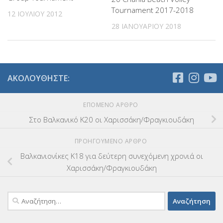
Tournament 2017-2018
12 ΙΟΥΛΊΟΥ 2012
28 ΙΑΝΟΥΑΡΊΟΥ 2018
ΑΚΟΛΟΥΘΉΣΤΕ:
ΕΠΌΜΕΝΟ ΆΡΘΡΟ
Στο Βαλκανικό Κ20 οι Χαρισσάκη/Φραγκιουδάκη
ΠΡΟΗΓΟΎΜΕΝΟ ΆΡΘΡΟ
Βαλκανιονίκες Κ18 για δεύτερη συνεχόμενη χρονιά οι
Χαρισσάκη/Φραγκιουδάκη
Αναζήτηση
για: