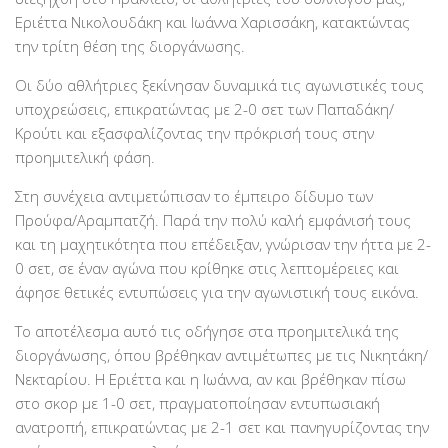
Εριέττα Νικολουδάκη και Ιωάννα Χαρισσάκη, κατακτώντας
την τρίτη θέση της διοργάνωσης.
Οι δύο αθλήτριες ξεκίνησαν δυναμικά τις αγωνιστικές τους
υποχρεώσεις, επικρατώντας με 2-0 σετ των Παπαδάκη/
Κρούτι και εξασφαλίζοντας την πρόκρισή τους στην
προημιτελική φάση.
Στη συνέχεια αντιμετώπισαν το έμπειρο δίδυμο των
Προύφα/Αραμπατζή. Παρά την πολύ καλή εμφάνισή τους
και τη μαχητικότητα που επέδειξαν, γνώρισαν την ήττα με 2-
0 σετ, σε έναν αγώνα που κρίθηκε στις λεπτομέρειες και
άφησε θετικές εντυπώσεις για την αγωνιστική τους εικόνα.
Το αποτέλεσμα αυτό τις οδήγησε στα προημιτελικά της
διοργάνωσης, όπου βρέθηκαν αντιμέτωπες με τις Νικητάκη/
Νεκταρίου. Η Εριέττα και η Ιωάννα, αν και βρέθηκαν πίσω
στο σκορ με 1-0 σετ, πραγματοποίησαν εντυπωσιακή
ανατροπή, επικρατώντας με 2-1 σετ και πανηγυρίζοντας την