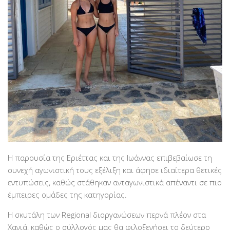
Η παρουσία της Εριέττας και της Ιωάννας επιβεβαίωσε τη
συνεχή αγωνιστική τους εξέλιξη και άφησε ιδιαίτερα θετικές
εντυπώσεις, καθώς στάθηκαν ανταγωνιστικά απέναντι σε πιο
έμπειρες ομάδες της κατηγορίας.
Η σκυτάλη των Regional διοργανώσεων περνά πλέον στα
Χανιά, καθώς ο σύλλογός μας θα φιλοξενήσει το δεύτερο