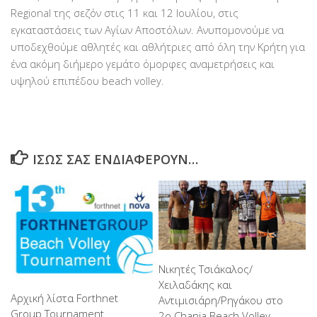
Regional της σεζόν στις 11 και 12 Ιουλίου, στις
εγκαταστάσεις των Αγίων Αποστόλων. Ανυπομονούμε να
υποδεχθούμε αθλητές και αθλήτριες από όλη την Κρήτη για
ένα ακόμη διήμερο γεμάτο όμορφες αναμετρήσεις και
υψηλού επιπέδου beach volley.
ΊΣΩΣ ΣΑΣ ΕΝΔΙΑΦΈΡΟΥΝ…
Νικητές Τσιάκαλος/
Χειλαδάκης και
Αρχική λίστα Forthnet
Αντιμισιάρη/Ρηγάκου στο
Group Tournament
2ο Chania Beach Volley