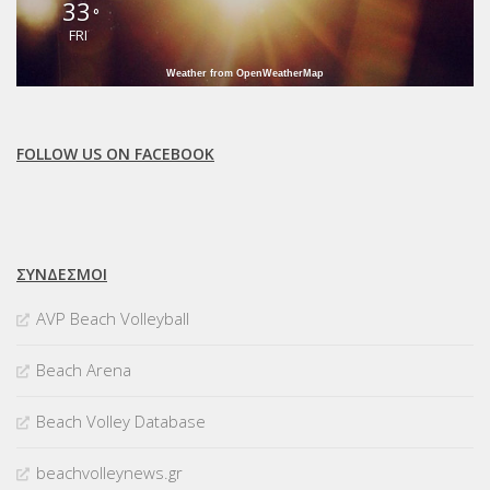
33
°
FRI
Weather from OpenWeatherMap
FOLLOW US ON FACEBOOK
ΣΥΝΔΈΣΜΟΙ
AVP Beach Volleyball
Beach Arena
Beach Volley Database
beachvolleynews.gr